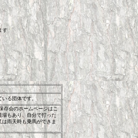
ます
ている団体です。
保存会のホームページはこ
道場もあり、自分で打った
又は雨天時も乗馬ができま