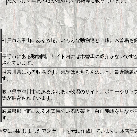
だんづけの写真のほか種雄馬の情報等も載っています。
神戸市六甲山にある牧場。いろんな動物達と一緒に木曽馬も
長野市にある動物園。サイト内には木曽馬の紹介がないです
されています。
神奈川県にある牧場です。乗馬はもちろんのこと、最近話題
す。
岐阜県中津川市にあるふれあい牧場のサイト。ポニーやサラ
馬が飼育されています。
岐阜県郡上市にある木曽馬のいる喫茶店。白山連峰を見なが
す。
調査に同封しましたアンケートを元に作成しています。木曽馬