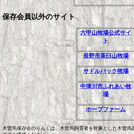
保存会員以外のサイト
六甲山牧場公式サイ
ト
長野市茶臼山牧場
サドルバック牧場
中津川市ふれあい牧
場
ホープファーム
木曽馬保存会のりんくは、木曽馬飼育者を対象とした木曽馬